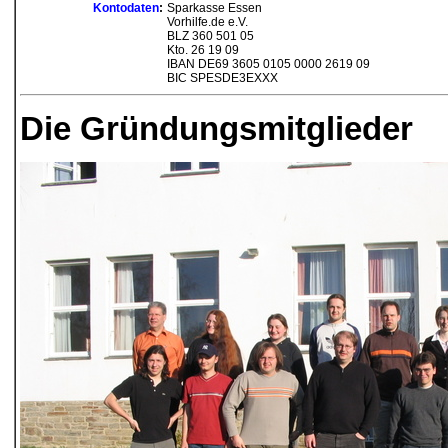
Kontodaten
:
Sparkasse Essen
Vorhilfe.de e.V.
BLZ 360 501 05
Kto. 26 19 09
IBAN DE69 3605 0105 0000 2619 09
BIC SPESDE3EXXX
Die Gründungsmitglieder