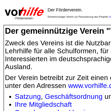
Der Förderverein.
Gemeinnütziger Verein zur Finanzierung des Projekts
V
- Förderverein -
Der gemeinnützige Verein "V
Zweck des Vereins ist die Nutzba
Lehrhilfe für alle Schulformen, für
Interessierten im deutschsprachi
Ausland.
Der Verein betreibt zur Zeit einen 
unter den Adressen
www.vorhilfe.
Satzung
,
Geschäftsordnung
u
Ihre Mitgliedschaft